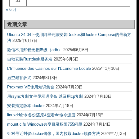
31
« 6 月
近期文章
Ubuntu 24.04上使用阿里云源安装Docker和Docker Compose的最新方
法
2025年6月7日
微信不用卸载无损降级（adb）
2025年6月6日
自动安装Rustdesk服务端
2025年6月6日
L’Influence des Casinos sur l’Économie Locale
2025年1月10日
虚空藏菩萨咒
2024年8月8日
Proxmox VE使用知识集合
2024年7月20日
用rsync复制文件显示进度条,以及用cp复制
2024年7月18日
安装指定版本 docker
2024年7月18日
linuxdd命令备份还原&查看dd命令进度
2024年7月16日
mount.cifs Windows共享目录权限755问题
2024年7月14日
针对最近封锁docker镜像，国内拉取docker镜像方法
2024年7月3日