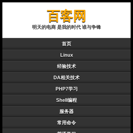
百客网
明天的电商 是我的时代 谁与争锋
首页
Linux
经验技术
DA相关技术
PHP7学习
Shell编程
服务器
常用命令