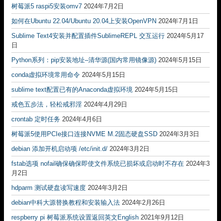
树莓派5 raspi5安装omv7
2024年7月2日
如何在Ubuntu 22.04/Ubuntu 20.04上安装OpenVPN
2024年7月1日
Sublime Text4安装并配置插件SublimeREPL 交互运行
2024年5月17
日
Python系列：pip安装地址–清华源(国内常用镜像源)
2024年5月15日
conda虚拟环境常用命令
2024年5月15日
sublime text配置已有的Anaconda虚拟环境
2024年5月15日
戒色五步法，轻松戒邪淫
2024年4月29日
crontab 定时任务
2024年4月6日
树莓派5使用PCIe接口连接NVME M.2固态硬盘SSD
2024年3月3日
debian 添加开机启动项 /etc/init.d/
2024年3月2日
fstab选项 nofail确保确保即使文件系统已损坏或启动时不存在
2024年3
月2日
hdparm 测试硬盘读写速度
2024年3月2日
debian中科大源替换教程和安装输入法
2024年2月26日
respberry pi 树莓派系统设置返回英文English
2021年9月12日