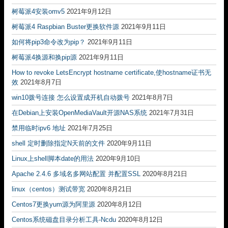
树莓派4安装omv5
2021年9月12日
树莓派4 Raspbian Buster更换软件源
2021年9月11日
如何将pip3命令改为pip？
2021年9月11日
树莓派4换源和换pip源
2021年9月11日
How to revoke LetsEncrypt hostname certificate,使hostname证书无
效
2021年8月7日
win10拨号连接 怎么设置成开机自动拨号
2021年8月7日
在Debian上安装OpenMediaVault开源NAS系统
2021年7月31日
禁用临时ipv6 地址
2021年7月25日
shell 定时删除指定N天前的文件
2020年9月11日
Linux上shell脚本date的用法
2020年9月10日
Apache 2.4.6 多域名多网站配置 并配置SSL
2020年8月21日
linux（centos）测试带宽
2020年8月21日
Centos7更换yum源为阿里源
2020年8月12日
Centos系统磁盘目录分析工具-Ncdu
2020年8月12日