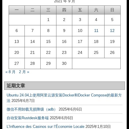
2021 年 9 月
一
二
三
四
五
六
日
1
2
3
4
5
6
7
8
9
10
11
12
13
14
15
16
17
18
19
20
21
22
23
24
25
26
27
28
29
30
« 8 月
2 月 »
近期文章
Ubuntu 24.04上使用阿里云源安装Docker和Docker Compose的最新方
法
2025年6月7日
微信不用卸载无损降级（adb）
2025年6月6日
自动安装Rustdesk服务端
2025年6月6日
L’Influence des Casinos sur l’Économie Locale
2025年1月10日