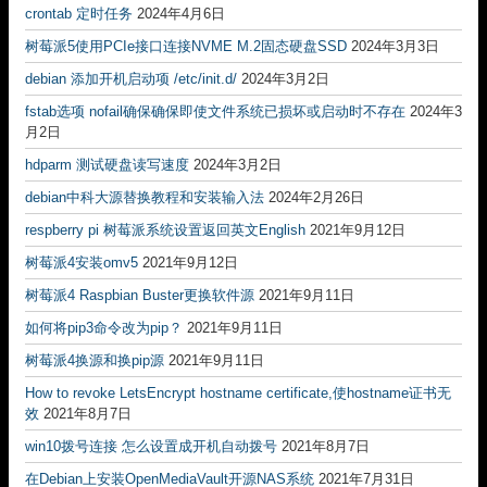
crontab 定时任务
2024年4月6日
树莓派5使用PCIe接口连接NVME M.2固态硬盘SSD
2024年3月3日
debian 添加开机启动项 /etc/init.d/
2024年3月2日
fstab选项 nofail确保确保即使文件系统已损坏或启动时不存在
2024年3
月2日
hdparm 测试硬盘读写速度
2024年3月2日
debian中科大源替换教程和安装输入法
2024年2月26日
respberry pi 树莓派系统设置返回英文English
2021年9月12日
树莓派4安装omv5
2021年9月12日
树莓派4 Raspbian Buster更换软件源
2021年9月11日
如何将pip3命令改为pip？
2021年9月11日
树莓派4换源和换pip源
2021年9月11日
How to revoke LetsEncrypt hostname certificate,使hostname证书无
效
2021年8月7日
win10拨号连接 怎么设置成开机自动拨号
2021年8月7日
在Debian上安装OpenMediaVault开源NAS系统
2021年7月31日