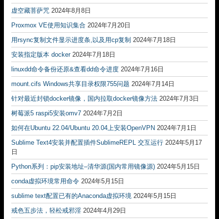
虚空藏菩萨咒
2024年8月8日
Proxmox VE使用知识集合
2024年7月20日
用rsync复制文件显示进度条,以及用cp复制
2024年7月18日
安装指定版本 docker
2024年7月18日
linuxdd命令备份还原&查看dd命令进度
2024年7月16日
mount.cifs Windows共享目录权限755问题
2024年7月14日
针对最近封锁docker镜像，国内拉取docker镜像方法
2024年7月3日
树莓派5 raspi5安装omv7
2024年7月2日
如何在Ubuntu 22.04/Ubuntu 20.04上安装OpenVPN
2024年7月1日
Sublime Text4安装并配置插件SublimeREPL 交互运行
2024年5月17
日
Python系列：pip安装地址–清华源(国内常用镜像源)
2024年5月15日
conda虚拟环境常用命令
2024年5月15日
sublime text配置已有的Anaconda虚拟环境
2024年5月15日
戒色五步法，轻松戒邪淫
2024年4月29日