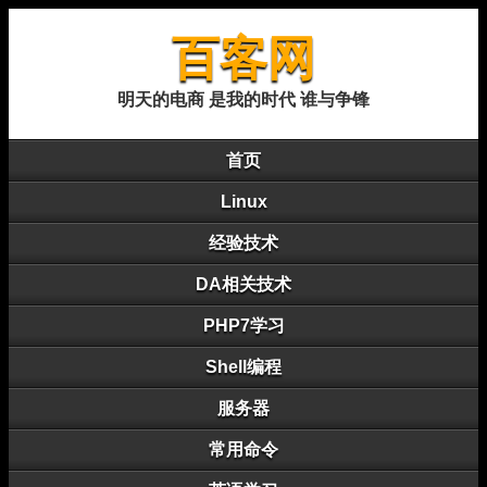
百客网
明天的电商 是我的时代 谁与争锋
首页
Linux
经验技术
DA相关技术
PHP7学习
Shell编程
服务器
常用命令