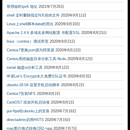
禁用临时ipv6 地址
2021年7月25日
shell 定时删除指定N天前的文件
2020年9月11日
Linux上shell脚本date的用法
2020年9月10日
Apache 2.4.6 多域名多网站配置 并配置SSL
2020年8月21日
linux（centos）测试带宽
2020年8月21日
Centos7更换yum源为阿里源
2020年8月12日
Centos系统磁盘目录分析工具-Ncdu
2020年8月12日
iostat 磁盘io分析工具
2020年8月12日
申请Let’s Encrypt永久免费SSL证书
2020年8月3日
ubuntu-18.04 设置开机启动脚本
2020年8月2日
Centos7安装NFS
2020年8月2日
CentOS7 添加开机启动项
2020年8月2日
pur-ftpd在ubuntu上的安装
2020年7月16日
directadmin启用HSTS
2020年7月15日
mac图片格式转换CR2->jpg
2020年7月7日