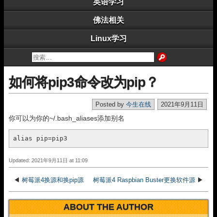
英语学习
佛法相关
Linux学习
如何将pip3命令改为pip？
Posted by
今生在线
2021年9月11日
你可以为你的~/.bash_aliases添加别名
alias
 pip=pip3
Updated: 2021年9月11日 at 11:09
◀
树莓派4换源和换pip源
树莓派4 Raspbian Buster更换软件源
▶
ABOUT THE AUTHOR