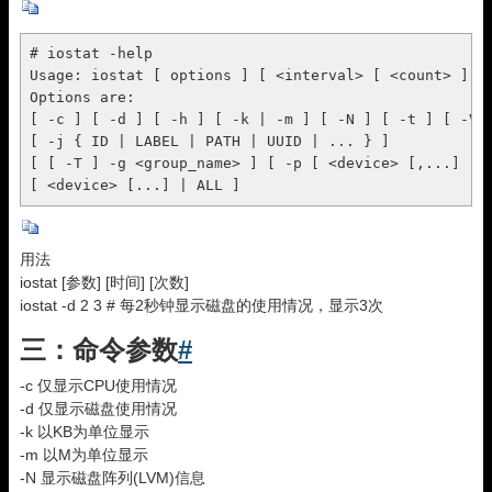
# iostat -help

Usage: iostat [ options ] [ <interval> [ <count> ] ]

Options are:

[ -c ] [ -d ] [ -h ] [ -k | -m ] [ -N ] [ -t ] [ -V ]
[ -j { ID | LABEL | PATH | UUID | ... } ]

[ [ -T ] -g <group_name> ] [ -p [ <device> [,...] | A
[ <device> [...] | ALL ]
用法
iostat [参数] [时间] [次数]
iostat -d 2 3 # 每2秒钟显示磁盘的使用情况，显示3次
三：命令参数
#
-c 仅显示CPU使用情况
-d 仅显示磁盘使用情况
-k 以KB为单位显示
-m 以M为单位显示
-N 显示磁盘阵列(LVM)信息