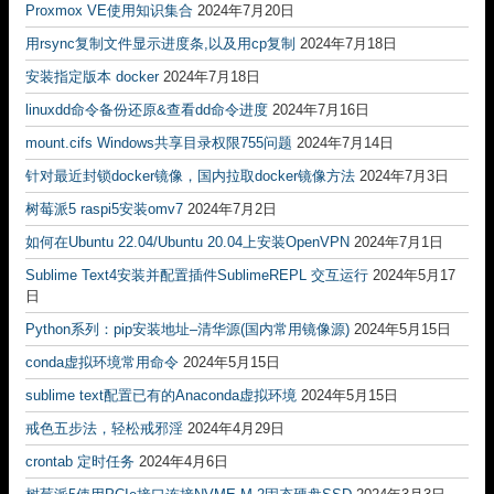
Proxmox VE使用知识集合
2024年7月20日
用rsync复制文件显示进度条,以及用cp复制
2024年7月18日
安装指定版本 docker
2024年7月18日
linuxdd命令备份还原&查看dd命令进度
2024年7月16日
mount.cifs Windows共享目录权限755问题
2024年7月14日
针对最近封锁docker镜像，国内拉取docker镜像方法
2024年7月3日
树莓派5 raspi5安装omv7
2024年7月2日
如何在Ubuntu 22.04/Ubuntu 20.04上安装OpenVPN
2024年7月1日
Sublime Text4安装并配置插件SublimeREPL 交互运行
2024年5月17
日
Python系列：pip安装地址–清华源(国内常用镜像源)
2024年5月15日
conda虚拟环境常用命令
2024年5月15日
sublime text配置已有的Anaconda虚拟环境
2024年5月15日
戒色五步法，轻松戒邪淫
2024年4月29日
crontab 定时任务
2024年4月6日