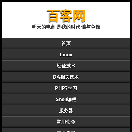
百客网
明天的电商 是我的时代 谁与争锋
首页
Linux
经验技术
DA相关技术
PHP7学习
Shell编程
服务器
常用命令