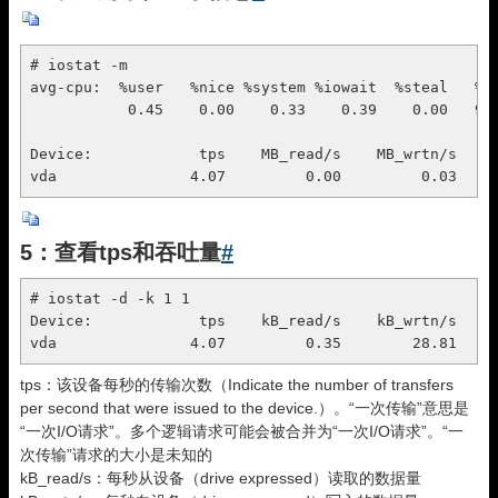
# iostat -m

avg-cpu:  %user   %nice %system %iowait  %steal   %id
           0.45    0.00    0.33    0.39    0.00   98.
Device:            tps    MB_read/s    MB_wrtn/s    M
vda               4.07         0.00         0.03    
5：查看tps和吞吐量
#
# iostat -d -k 1 1

Device:            tps    kB_read/s    kB_wrtn/s    k
vda               4.07         0.35        28.81    
tps：该设备每秒的传输次数（Indicate the number of transfers
per second that were issued to the device.）。“一次传输”意思是
“一次I/O请求”。多个逻辑请求可能会被合并为“一次I/O请求”。“一
次传输”请求的大小是未知的
kB_read/s：每秒从设备（drive expressed）读取的数据量