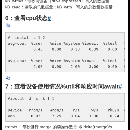
kB_wrtn/s：每秒向设备（drive expressed）写入的数据量
kB_read：读取的总数据量；kB_wrtn：写入的总数量数据量
6：查看cpu状态
#
#  iostat -c 1 2

avg-cpu:  %user   %nice %system %iowait  %steal   %id
           0.45    0.00    0.33    0.39    0.00   98.
avg-cpu:  %user   %nice %system %iowait  %steal   %id
           2.00    0.00    2.00    3.00    0.00   93
7：查看设备使用情况%util和响应时间await
#
#iostat -d -x -k 1 1

Device:  rrqm/s   wrqm/s    r/s     w/s    rkB/s  wkB
vda       0.02     7.25    0.04    1.90     0.74   3
rrqm/s： 每秒进行 merge 的读操作数目.即 delta(rmerge)/s