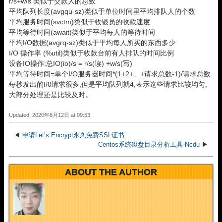
r/s+w/s 类似于交款人的总数
平均队列长度(avgqu-sz)类似于单位时间里平均排队人的个数
平均服务时间(svctm)类似于收银员的收款速度
平均等待时间(await)类似于平均每人的等待时间
平均I/O数据(avgrq-sz)类似于平均每人所买的东西多少
I/O 操作率 (%util)类似于收款台前有人排队的时间比例
设备IO操作:总IO(io)/s = r/s(读) +w/s(写)
平均等待时间=单个I/O服务器时间*(1+2+…+请求总数-1)/请求总数
每秒发出的I/0请求很多,但是平均队列就4,表示这些请求比较均匀,
大部分处理还是比较及时。
Updated: 2020年8月12日 at 09:53
◀
申请Let’s Encrypt永久免费SSL证书
Centos系统磁盘目录分析工具-Ncdu
▶
ABOUT THE AUTHOR