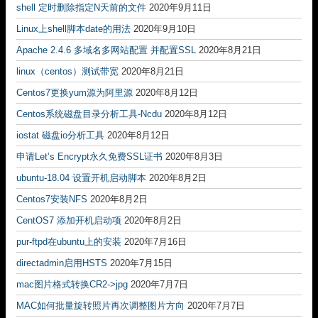
shell 定时删除指定N天前的文件
2020年9月11日
Linux上shell脚本date的用法
2020年9月10日
Apache 2.4.6 多域名多网站配置 并配置SSL
2020年8月21日
linux（centos）测试带宽
2020年8月21日
Centos7更换yum源为阿里源
2020年8月12日
Centos系统磁盘目录分析工具-Ncdu
2020年8月12日
iostat 磁盘io分析工具
2020年8月12日
申请Let’s Encrypt永久免费SSL证书
2020年8月3日
ubuntu-18.04 设置开机启动脚本
2020年8月2日
Centos7安装NFS
2020年8月2日
CentOS7 添加开机启动项
2020年8月2日
pur-ftpd在ubuntu上的安装
2020年7月16日
directadmin启用HSTS
2020年7月15日
mac图片格式转换CR2->jpg
2020年7月7日
MAC如何批量旋转照片再次调整图片方向
2020年7月7日