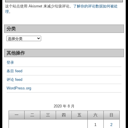
这个站点使用 Akismet 来减少垃圾评论。
了解你的评论数据如何被处
理
。
分类
分
类
其他操作
登录
条目 feed
评论 feed
WordPress.org
2020 年 8 月
一
二
三
四
五
六
日
1
2