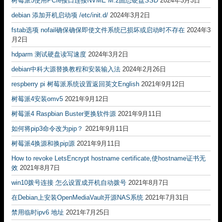
树莓派5使用PCIe接口连接NVME M.2固态硬盘SSD
2024年3月3日
debian 添加开机启动项 /etc/init.d/
2024年3月2日
fstab选项 nofail确保确保即使文件系统已损坏或启动时不存在
2024年3
月2日
hdparm 测试硬盘读写速度
2024年3月2日
debian中科大源替换教程和安装输入法
2024年2月26日
respberry pi 树莓派系统设置返回英文English
2021年9月12日
树莓派4安装omv5
2021年9月12日
树莓派4 Raspbian Buster更换软件源
2021年9月11日
如何将pip3命令改为pip？
2021年9月11日
树莓派4换源和换pip源
2021年9月11日
How to revoke LetsEncrypt hostname certificate,使hostname证书无
效
2021年8月7日
win10拨号连接 怎么设置成开机自动拨号
2021年8月7日
在Debian上安装OpenMediaVault开源NAS系统
2021年7月31日
禁用临时ipv6 地址
2021年7月25日