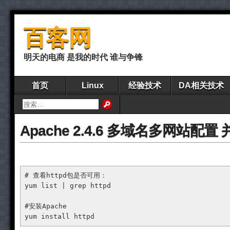
百客网
明天的电商 是我的时代 谁与争锋
首页
Linux
经验技术
DA相关技术
Apache 2.4.6 多域名多网站配置
# 查看httpd包是否可用：
yum list | grep httpd

#安装Apache
yum install httpd