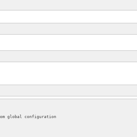
：
om global configuration
