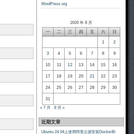
WordPress.org
2020 年 8 月
一
二
三
四
五
六
日
1
2
3
4
5
6
7
8
9
10
11
12
13
14
15
16
17
18
19
20
21
22
23
24
25
26
27
28
29
30
31
« 7 月
9 月 »
近期文章
Ubuntu 24.04上使用阿里云源安装Docker和