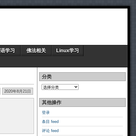
英语学习
佛法相关
Linux学习
分类
分
类
2020年8月21日
其他操作
登录
条目 feed
评论 feed