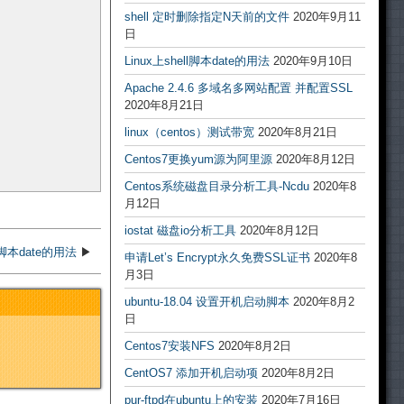
shell 定时删除指定N天前的文件
2020年9月11
日
Linux上shell脚本date的用法
2020年9月10日
Apache 2.4.6 多域名多网站配置 并配置SSL
2020年8月21日
linux（centos）测试带宽
2020年8月21日
Centos7更换yum源为阿里源
2020年8月12日
Centos系统磁盘目录分析工具-Ncdu
2020年8
月12日
iostat 磁盘io分析工具
2020年8月12日
ll脚本date的用法
▶
申请Let’s Encrypt永久免费SSL证书
2020年8
月3日
ubuntu-18.04 设置开机启动脚本
2020年8月2
日
Centos7安装NFS
2020年8月2日
CentOS7 添加开机启动项
2020年8月2日
pur-ftpd在ubuntu上的安装
2020年7月16日