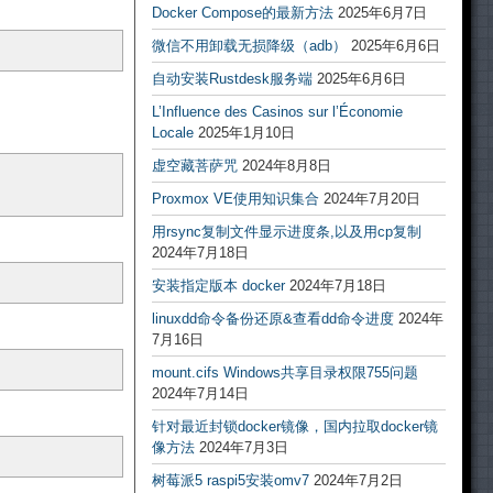
Docker Compose的最新方法
2025年6月7日
微信不用卸载无损降级（adb）
2025年6月6日
自动安装Rustdesk服务端
2025年6月6日
L’Influence des Casinos sur l’Économie
Locale
2025年1月10日
虚空藏菩萨咒
2024年8月8日
Proxmox VE使用知识集合
2024年7月20日
用rsync复制文件显示进度条,以及用cp复制
2024年7月18日
安装指定版本 docker
2024年7月18日
linuxdd命令备份还原&查看dd命令进度
2024年
7月16日
mount.cifs Windows共享目录权限755问题
2024年7月14日
针对最近封锁docker镜像，国内拉取docker镜
像方法
2024年7月3日
树莓派5 raspi5安装omv7
2024年7月2日