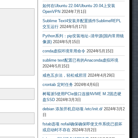
如何在Ubuntu 22.04/Ubuntu 20.04上安装
OpenVPN
2024年7月1日
Sublime Text4安装并配置插件SublimeREPL
交互运行
2024年5月17日
Python系列：pip安装地址–清华源(国内常用镜
像源)
2024年5月15日
conda虚拟环境常用命令
2024年5月15日
sublime text配置已有的Anaconda虚拟环境
2024年5月15日
戒色五步法，轻松戒邪淫
2024年4月29日
crontab 定时任务
2024年4月6日
树莓派5使用PCIe接口连接NVME M.2固态硬
盘SSD
2024年3月3日
debian 添加开机启动项 /etc/init.d/
2024年3月2
日
fstab选项 nofail确保确保即使文件系统已损坏
或启动时不存在
2024年3月2日