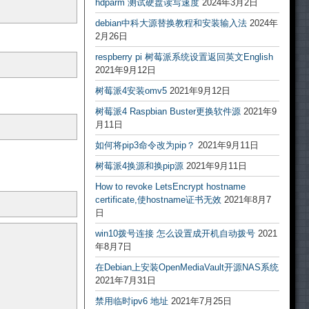
hdparm 测试硬盘读写速度
2024年3月2日
debian中科大源替换教程和安装输入法
2024年
2月26日
respberry pi 树莓派系统设置返回英文English
2021年9月12日
树莓派4安装omv5
2021年9月12日
树莓派4 Raspbian Buster更换软件源
2021年9
月11日
如何将pip3命令改为pip？
2021年9月11日
树莓派4换源和换pip源
2021年9月11日
How to revoke LetsEncrypt hostname
certificate,使hostname证书无效
2021年8月7
日
win10拨号连接 怎么设置成开机自动拨号
2021
年8月7日
在Debian上安装OpenMediaVault开源NAS系统
2021年7月31日
禁用临时ipv6 地址
2021年7月25日