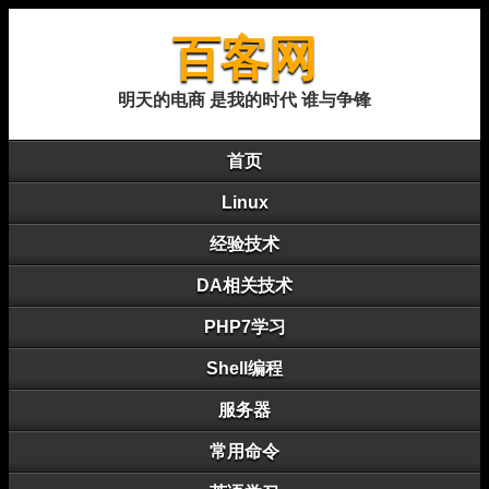
百客网
明天的电商 是我的时代 谁与争锋
首页
Linux
经验技术
DA相关技术
PHP7学习
Shell编程
服务器
常用命令