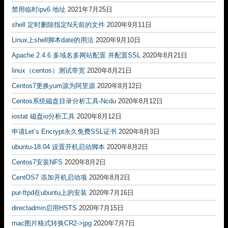
禁用临时ipv6 地址
2021年7月25日
shell 定时删除指定N天前的文件
2020年9月11日
Linux上shell脚本date的用法
2020年9月10日
Apache 2.4.6 多域名多网站配置 并配置SSL
2020年8月21日
linux（centos）测试带宽
2020年8月21日
Centos7更换yum源为阿里源
2020年8月12日
Centos系统磁盘目录分析工具-Ncdu
2020年8月12日
iostat 磁盘io分析工具
2020年8月12日
申请Let’s Encrypt永久免费SSL证书
2020年8月3日
ubuntu-18.04 设置开机启动脚本
2020年8月2日
Centos7安装NFS
2020年8月2日
CentOS7 添加开机启动项
2020年8月2日
pur-ftpd在ubuntu上的安装
2020年7月16日
directadmin启用HSTS
2020年7月15日
mac图片格式转换CR2->jpg
2020年7月7日