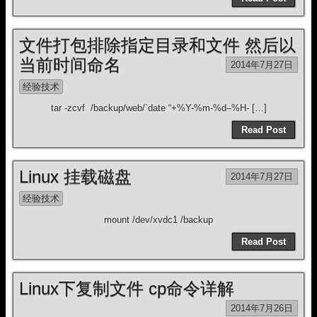
文件打包排除指定目录和文件 然后以
当前时间命名
2014年7月27日
经验技术
tar -zcvf /backup/web/`date “+%Y-%m-%d–%H- […]
Read Post
Linux 挂载磁盘
2014年7月27日
经验技术
mount /dev/xvdc1 /backup
Read Post
Linux下复制文件 cp命令详解
2014年7月26日