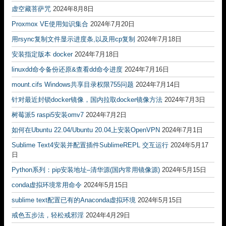
虚空藏菩萨咒
2024年8月8日
Proxmox VE使用知识集合
2024年7月20日
用rsync复制文件显示进度条,以及用cp复制
2024年7月18日
安装指定版本 docker
2024年7月18日
linuxdd命令备份还原&查看dd命令进度
2024年7月16日
mount.cifs Windows共享目录权限755问题
2024年7月14日
针对最近封锁docker镜像，国内拉取docker镜像方法
2024年7月3日
树莓派5 raspi5安装omv7
2024年7月2日
如何在Ubuntu 22.04/Ubuntu 20.04上安装OpenVPN
2024年7月1日
Sublime Text4安装并配置插件SublimeREPL 交互运行
2024年5月17
日
Python系列：pip安装地址–清华源(国内常用镜像源)
2024年5月15日
conda虚拟环境常用命令
2024年5月15日
sublime text配置已有的Anaconda虚拟环境
2024年5月15日
戒色五步法，轻松戒邪淫
2024年4月29日