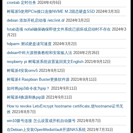
crontab 定时任务
2024年4月6日
树莓派5使用PCIe接口连接NVME M.2固态硬盘SSD
2024年3月3日
debian 添加开机启动项 /etc/init.d/
2024年3月2日
fstab选项 nofail确保确保即使文件系统已损坏或启动时不存在
2024年3
月2日
hdparm 测试硬盘读写速度
2024年3月2日
debian中科大源替换教程和安装输入法
2024年2月26日
respberry pi 树莓派系统设置返回英文English
2021年9月12日
树莓派4安装omv5
2021年9月12日
树莓派4 Raspbian Buster更换软件源
2021年9月11日
如何将pip3命令改为pip？
2021年9月11日
树莓派4换源和换pip源
2021年9月11日
How to revoke LetsEncrypt hostname certificate,使hostname证书无
效
2021年8月7日
win10拨号连接 怎么设置成开机自动拨号
2021年8月7日
在Debian上安装OpenMediaVault开源NAS系统
2021年7月31日