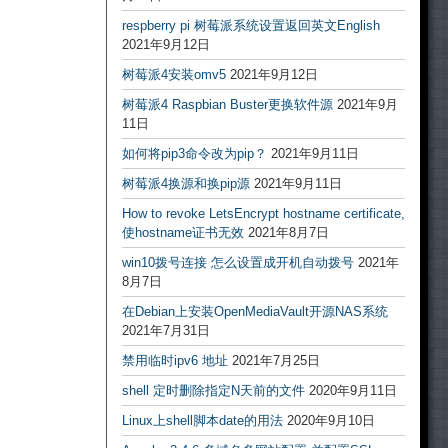
respberry pi 树莓派系统设置返回英文English
2021年9月12日
树莓派4安装omv5
2021年9月12日
树莓派4 Raspbian Buster更换软件源
2021年9月
11日
如何将pip3命令改为pip？
2021年9月11日
树莓派4换源和换pip源
2021年9月11日
How to revoke LetsEncrypt hostname certificate,
使hostname证书无效
2021年8月7日
win10拨号连接 怎么设置成开机自动拨号
2021年
8月7日
在Debian上安装OpenMediaVault开源NAS系统
2021年7月31日
禁用临时ipv6 地址
2021年7月25日
shell 定时删除指定N天前的文件
2020年9月11日
Linux上shell脚本date的用法
2020年9月10日