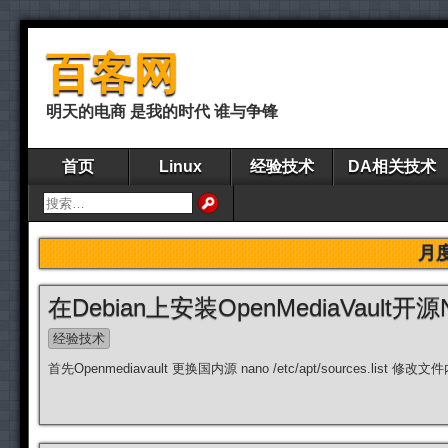
百客网
明天的电商 是我的时代 谁与争锋
首页
Linux
经验技术
DA相关技术
月
在Debian上安装OpenMediaVault开
经验技术
首先Openmediavault 更换国内源 nano /etc/apt/sources.list 修改文件