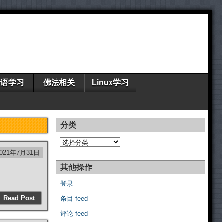
英语学习
佛法相关
Linux学习
分类
分
类
2021年7月31日
其他操作
登录
Read Post
条目 feed
评论 feed