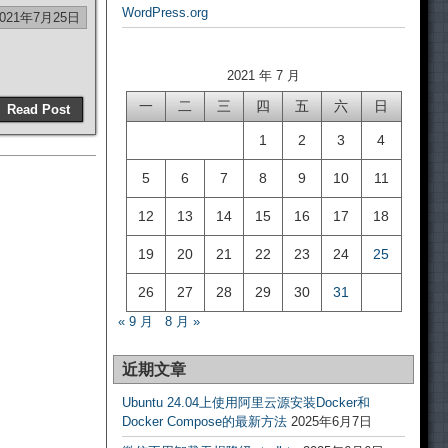
WordPress.org
2021年7月25日
2021 年 7 月
一
二
三
四
五
六
日
Read Post
1
2
3
4
5
6
7
8
9
10
11
12
13
14
15
16
17
18
19
20
21
22
23
24
25
26
27
28
29
30
31
« 9 月
8 月 »
近期文章
Ubuntu 24.04上使用阿里云源安装Docker和
Docker Compose的最新方法
2025年6月7日