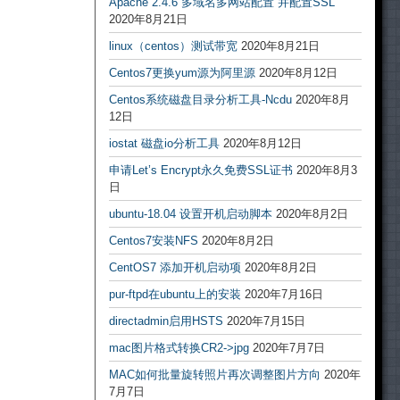
Apache 2.4.6 多域名多网站配置 并配置SSL
2020年8月21日
linux（centos）测试带宽
2020年8月21日
Centos7更换yum源为阿里源
2020年8月12日
Centos系统磁盘目录分析工具-Ncdu
2020年8月
12日
iostat 磁盘io分析工具
2020年8月12日
申请Let’s Encrypt永久免费SSL证书
2020年8月3
日
ubuntu-18.04 设置开机启动脚本
2020年8月2日
Centos7安装NFS
2020年8月2日
CentOS7 添加开机启动项
2020年8月2日
pur-ftpd在ubuntu上的安装
2020年7月16日
directadmin启用HSTS
2020年7月15日
mac图片格式转换CR2->jpg
2020年7月7日
MAC如何批量旋转照片再次调整图片方向
2020年
7月7日