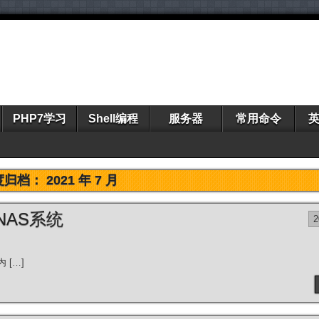
PHP7学习
Shell编程
服务器
常用命令
度归档：
2021 年 7 月
源NAS系统
内 […]