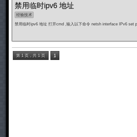
禁用临时ipv6 地址
经验技术
禁用临时ipv6 地址 打开cmd ,输入以下命令 netsh interface IPv6 set pr
第 1 页，共 1 页
1