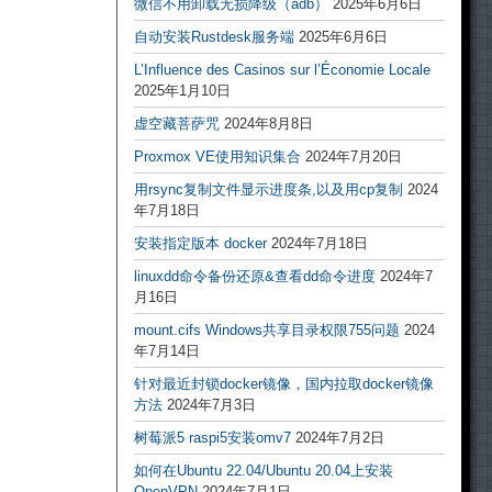
微信不用卸载无损降级（adb）
2025年6月6日
自动安装Rustdesk服务端
2025年6月6日
L’Influence des Casinos sur l’Économie Locale
2025年1月10日
虚空藏菩萨咒
2024年8月8日
Proxmox VE使用知识集合
2024年7月20日
用rsync复制文件显示进度条,以及用cp复制
2024
年7月18日
安装指定版本 docker
2024年7月18日
linuxdd命令备份还原&查看dd命令进度
2024年7
月16日
mount.cifs Windows共享目录权限755问题
2024
年7月14日
针对最近封锁docker镜像，国内拉取docker镜像
方法
2024年7月3日
树莓派5 raspi5安装omv7
2024年7月2日
如何在Ubuntu 22.04/Ubuntu 20.04上安装
OpenVPN
2024年7月1日