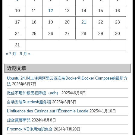
10
11
12
13
14
15
16
17
18
19
20
21
22
23
24
25
26
27
28
29
30
31
« 7 月
9 月 »
近期文章
Ubuntu 24.04上使用阿里云源安装Docker和Docker Compose的最新方
法
2025年6月7日
微信不用卸载无损降级（adb）
2025年6月6日
自动安装Rustdesk服务端
2025年6月6日
L’Influence des Casinos sur l’Économie Locale
2025年1月10日
虚空藏菩萨咒
2024年8月8日
Proxmox VE使用知识集合
2024年7月20日