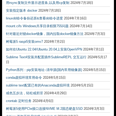
用rsync复制文件显示进度条,以及用cp复制
2024年7月18日
安装指定版本 docker
2024年7月18日
linuxdd命令备份还原&查看dd命令进度
2024年7月16日
mount.cifs Windows共享目录权限755问题
2024年7月14日
针对最近封锁docker镜像，国内拉取docker镜像方法
2024年7月3日
树莓派5 raspi5安装omv7
2024年7月2日
如何在Ubuntu 22.04/Ubuntu 20.04上安装OpenVPN
2024年7月1日
Sublime Text4安装并配置插件SublimeREPL 交互运行
2024年5月17
日
Python系列：pip安装地址–清华源(国内常用镜像源)
2024年5月15日
conda虚拟环境常用命令
2024年5月15日
sublime text配置已有的Anaconda虚拟环境
2024年5月15日
戒色五步法，轻松戒邪淫
2024年4月29日
crontab 定时任务
2024年4月6日
树莓派5使用PCIe接口连接NVME M.2固态硬盘SSD
2024年3月3日