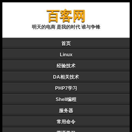
百客网
明天的电商 是我的时代 谁与争锋
首页
Linux
经验技术
DA相关技术
PHP7学习
Shell编程
服务器
常用命令