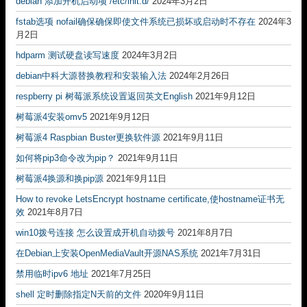
debian 添加开机启动项 /etc/init.d/
2024年3月2日
fstab选项 nofail确保确保即使文件系统已损坏或启动时不存在
2024年3
月2日
hdparm 测试硬盘读写速度
2024年3月2日
debian中科大源替换教程和安装输入法
2024年2月26日
respberry pi 树莓派系统设置返回英文English
2021年9月12日
树莓派4安装omv5
2021年9月12日
树莓派4 Raspbian Buster更换软件源
2021年9月11日
如何将pip3命令改为pip？
2021年9月11日
树莓派4换源和换pip源
2021年9月11日
How to revoke LetsEncrypt hostname certificate,使hostname证书无
效
2021年8月7日
win10拨号连接 怎么设置成开机自动拨号
2021年8月7日
在Debian上安装OpenMediaVault开源NAS系统
2021年7月31日
禁用临时ipv6 地址
2021年7月25日
shell 定时删除指定N天前的文件
2020年9月11日