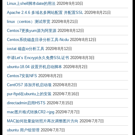
Linux上shell脚本date的用法
2020年9月10日
Apache 2.4.6 多域名多网站配置 并配置SSL
2020年8月21日
linux（centos）测试带宽
2020年8月21日
Centos7更换yum源为阿里源
2020年8月12日
Centos系统磁盘目录分析工具-Ncdu
2020年8月12日
iostat 磁盘io分析工具
2020年8月12日
申请Let’s Encrypt永久免费SSL证书
2020年8月3日
ubuntu-18.04 设置开机启动脚本
2020年8月2日
Centos7安装NFS
2020年8月2日
CentOS7 添加开机启动项
2020年8月2日
pur-ftpd在ubuntu上的安装
2020年7月16日
directadmin启用HSTS
2020年7月15日
mac图片格式转换CR2->jpg
2020年7月7日
MAC如何批量旋转照片再次调整图片方向
2020年7月7日
ubuntu 用户组管理
2020年7月7日