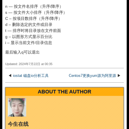
n — 按文件名排序（升序/降序）
s — 按文件大小排序（升序/降序）
C – 按项目数排序（升序/降序）
d – 删除选定的文件或目录
t — 排序时将目录放在文件前面
g – 以图形方式显示百分比
i – 显示当前文件/目录信息
最后输入q可以退出
Updated: 2024年7月22日 at 00:35
◀
iostat 磁盘io分析工具
Centos7更换yum源为阿里源
▶
ABOUT THE AUTHOR
今生在线