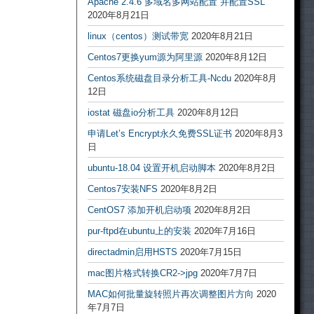
Apache 2.4.6 多域名多网站配置 并配置SSL
2020年8月21日
linux（centos）测试带宽
2020年8月21日
Centos7更换yum源为阿里源
2020年8月12日
Centos系统磁盘目录分析工具-Ncdu
2020年8月
12日
iostat 磁盘io分析工具
2020年8月12日
申请Let’s Encrypt永久免费SSL证书
2020年8月3
日
ubuntu-18.04 设置开机启动脚本
2020年8月2日
Centos7安装NFS
2020年8月2日
CentOS7 添加开机启动项
2020年8月2日
pur-ftpd在ubuntu上的安装
2020年7月16日
directadmin启用HSTS
2020年7月15日
mac图片格式转换CR2->jpg
2020年7月7日
MAC如何批量旋转照片再次调整图片方向
2020
年7月7日