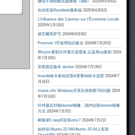
微信不用卸载无损降级（adb）
2025年6月6日
自动安装Rustdesk服务端
2025年6月6日
L’Influence des Casinos sur l’Économie Locale
2025年1月10日
虚空藏菩萨咒
2024年8月8日
Proxmox VE使用知识集合
2024年7月20日
用rsync复制文件显示进度条,以及用cp复制
2024
年7月18日
安装指定版本 docker
2024年7月18日
linuxdd命令备份还原&查看dd命令进度
2024年7
月16日
mount.cifs Windows共享目录权限755问题
2024
年7月14日
针对最近封锁docker镜像，国内拉取docker镜像
方法
2024年7月3日
树莓派5 raspi5安装omv7
2024年7月2日
如何在Ubuntu 22.04/Ubuntu 20.04上安装
OpenVPN
2024年7月1日