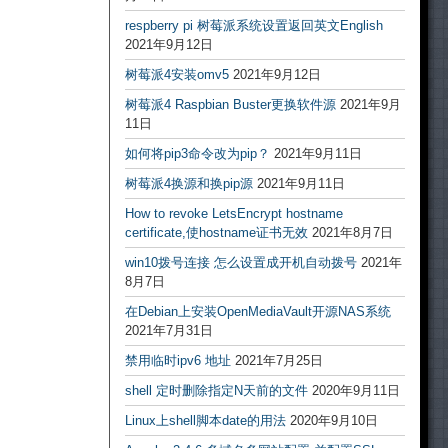
respberry pi 树莓派系统设置返回英文English
2021年9月12日
树莓派4安装omv5
2021年9月12日
树莓派4 Raspbian Buster更换软件源
2021年9月
11日
如何将pip3命令改为pip？
2021年9月11日
树莓派4换源和换pip源
2021年9月11日
How to revoke LetsEncrypt hostname
certificate,使hostname证书无效
2021年8月7日
win10拨号连接 怎么设置成开机自动拨号
2021年
8月7日
在Debian上安装OpenMediaVault开源NAS系统
2021年7月31日
禁用临时ipv6 地址
2021年7月25日
shell 定时删除指定N天前的文件
2020年9月11日
Linux上shell脚本date的用法
2020年9月10日