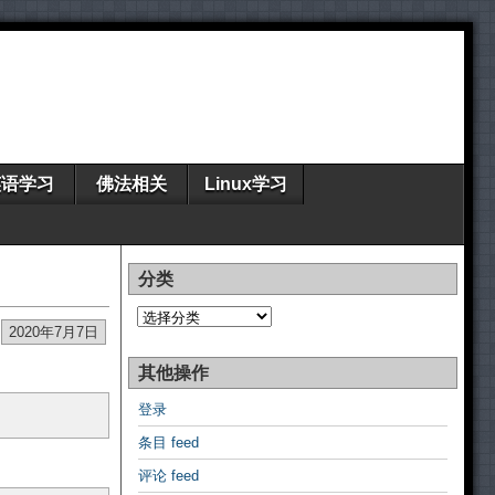
英语学习
佛法相关
Linux学习
分类
分
类
2020年7月7日
其他操作
登录
条目 feed
评论 feed