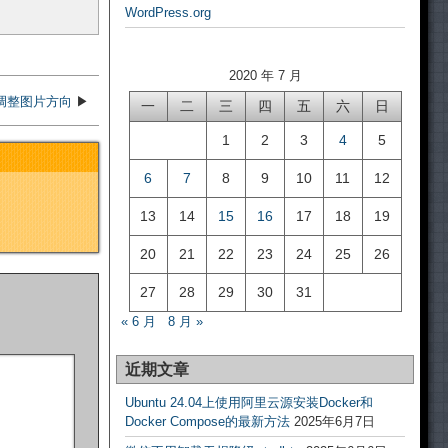
WordPress.org
2020 年 7 月
调整图片方向
▶
一
二
三
四
五
六
日
1
2
3
4
5
6
7
8
9
10
11
12
13
14
15
16
17
18
19
20
21
22
23
24
25
26
27
28
29
30
31
« 6 月
8 月 »
近期文章
Ubuntu 24.04上使用阿里云源安装Docker和
Docker Compose的最新方法
2025年6月7日