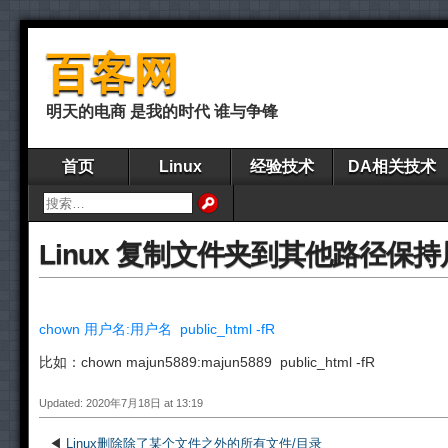
百客网
明天的电商 是我的时代 谁与争锋
首页
Linux
经验技术
DA相关技术
Linux 复制文件夹到其他路径保
chown 用户名:用户名 public_html -fR
比如：chown majun5889:majun5889 public_html -fR
Updated: 2020年7月18日 at 13:19
◀
Linux删除除了某个文件之外的所有文件/目录