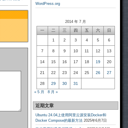
WordPress.org
2014 年 7 月
一
二
三
四
五
六
日
1
2
3
4
5
6
7
8
9
10
11
12
13
14
15
16
17
18
19
20
21
22
23
24
25
26
27
28
29
30
31
« 5 月
8 月 »
近期文章
Ubuntu 24.04上使用阿里云源安装Docker和
Docker Compose的最新方法
2025年6月7日