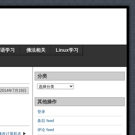
英语学习
佛法相关
Linux学习
分类
分
类
2014年7月19日
其他操作
登录
条目 feed
评论 feed
和修改计算机名
▶