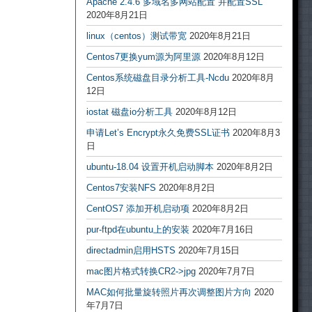
Apache 2.4.6 多域名多网站配置 并配置SSL
2020年8月21日
linux（centos）测试带宽
2020年8月21日
Centos7更换yum源为阿里源
2020年8月12日
Centos系统磁盘目录分析工具-Ncdu
2020年8月
12日
iostat 磁盘io分析工具
2020年8月12日
申请Let’s Encrypt永久免费SSL证书
2020年8月3
日
ubuntu-18.04 设置开机启动脚本
2020年8月2日
Centos7安装NFS
2020年8月2日
CentOS7 添加开机启动项
2020年8月2日
pur-ftpd在ubuntu上的安装
2020年7月16日
directadmin启用HSTS
2020年7月15日
mac图片格式转换CR2->jpg
2020年7月7日
MAC如何批量旋转照片再次调整图片方向
2020
年7月7日