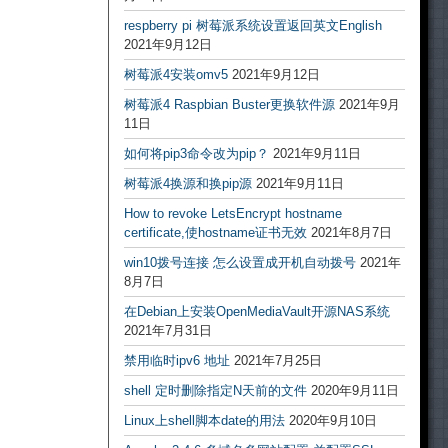
respberry pi 树莓派系统设置返回英文English
2021年9月12日
树莓派4安装omv5
2021年9月12日
树莓派4 Raspbian Buster更换软件源
2021年9月
11日
如何将pip3命令改为pip？
2021年9月11日
树莓派4换源和换pip源
2021年9月11日
How to revoke LetsEncrypt hostname
certificate,使hostname证书无效
2021年8月7日
win10拨号连接 怎么设置成开机自动拨号
2021年
8月7日
在Debian上安装OpenMediaVault开源NAS系统
2021年7月31日
禁用临时ipv6 地址
2021年7月25日
shell 定时删除指定N天前的文件
2020年9月11日
Linux上shell脚本date的用法
2020年9月10日