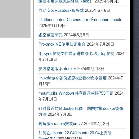
微信不用卸载无损降级（adb）
2025年6月6日
自动安装Rustdesk服务端
2025年6月6日
L’Influence des Casinos sur l’Économie Locale
2025年1月10日
虚空藏菩萨咒
2024年8月8日
Proxmox VE使用知识集合
2024年7月20日
用rsync复制文件显示进度条,以及用cp复制
2024
年7月18日
安装指定版本 docker
2024年7月18日
linuxdd命令备份还原&查看dd命令进度
2024年7
月16日
mount.cifs Windows共享目录权限755问题
2024
年7月14日
针对最近封锁docker镜像，国内拉取docker镜像
方法
2024年7月3日
树莓派5 raspi5安装omv7
2024年7月2日
如何在Ubuntu 22.04/Ubuntu 20.04上安装
OpenVPN
2024年7月1日