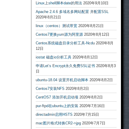
Linux上shell脚本date的用法
2020年9月10日
Apache 2.4.6 多域名多网站配置 并配置SSL
2020年8月21日
linux（centos）测试带宽
2020年8月21日
Centos7更换yum源为阿里源
2020年8月12日
Centos系统磁盘目录分析工具-Ncdu
2020年8月
12日
iostat 磁盘io分析工具
2020年8月12日
申请Let’s Encrypt永久免费SSL证书
2020年8月3
日
ubuntu-18.04 设置开机启动脚本
2020年8月2日
Centos7安装NFS
2020年8月2日
CentOS7 添加开机启动项
2020年8月2日
pur-ftpd在ubuntu上的安装
2020年7月16日
directadmin启用HSTS
2020年7月15日
mac图片格式转换CR2->jpg
2020年7月7日