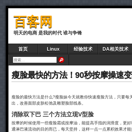
百客网
明天的电商 是我的时代 谁与争锋
首页
Linux
经验技术
DA相关技术
瘦脸最快的方法！90秒按摩操速
瘦脸的最快方法是什么?瘦脸妹今天就教你快速瘦脸方法，只要每
出，改善面部皮肤松弛及雕塑脸部线条。
消除双下巴 三个方法立现V型脸
按摩的时候使用一些瘦脸霜或按摩油，能提高手指的润滑度，更好
通淋巴液流动的目的而已，每天坚持，这样一点一点累积效果才能