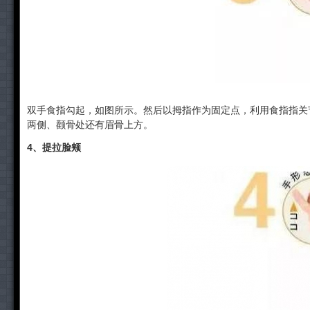
双手食指勾起，如图所示。然后以拇指作为固定点，利用食指指关
两侧、颧骨处还有眉骨上方。
4、提拉脸颊