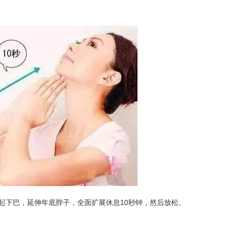
起下巴，延伸年底脖子，全面扩展休息10秒钟，然后放松。