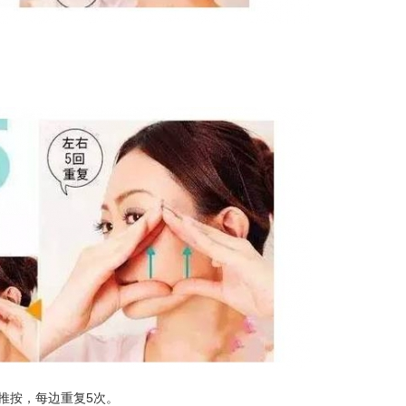
推按，每边重复5次。