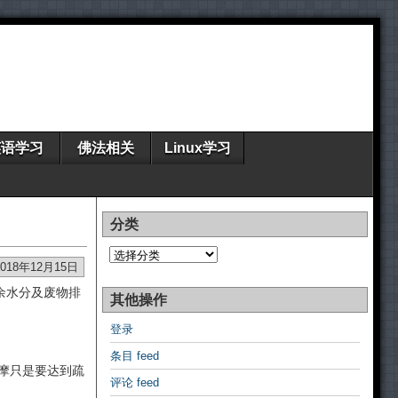
英语学习
佛法相关
Linux学习
分类
分
类
2018年12月15日
余水分及废物排
其他操作
登录
条目 feed
摩只是要达到疏
评论 feed