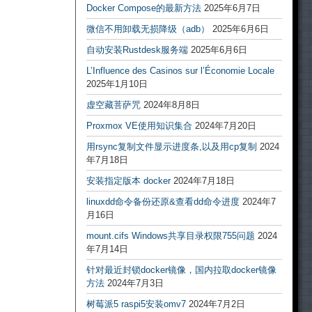
Docker Compose的最新方法
2025年6月7日
微信不用卸载无损降级（adb）
2025年6月6日
自动安装Rustdesk服务端
2025年6月6日
L’Influence des Casinos sur l’Économie Locale
2025年1月10日
虚空藏菩萨咒
2024年8月8日
Proxmox VE使用知识集合
2024年7月20日
用rsync复制文件显示进度条,以及用cp复制
2024
年7月18日
安装指定版本 docker
2024年7月18日
linuxdd命令备份还原&查看dd命令进度
2024年7
月16日
mount.cifs Windows共享目录权限755问题
2024
年7月14日
针对最近封锁docker镜像，国内拉取docker镜像
方法
2024年7月3日
树莓派5 raspi5安装omv7
2024年7月2日