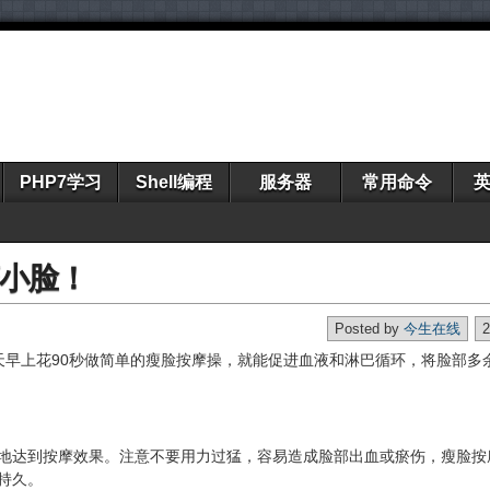
PHP7学习
Shell编程
服务器
常用命令
变小脸！
Posted by
今生在线
天早上花90秒做简单的瘦脸按摩操，就能促进血液和淋巴循环，将脸部多
地达到按摩效果。注意不要用力过猛，容易造成脸部出血或瘀伤，瘦脸按
持久。