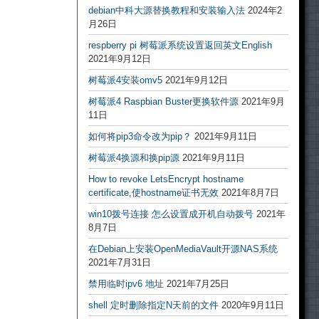
debian中科大源替换教程和安装输入法
2024年2
月26日
respberry pi 树莓派系统设置返回英文English
2021年9月12日
树莓派4安装omv5
2021年9月12日
树莓派4 Raspbian Buster更换软件源
2021年9月
11日
如何将pip3命令改为pip？
2021年9月11日
树莓派4换源和换pip源
2021年9月11日
How to revoke LetsEncrypt hostname
certificate,使hostname证书无效
2021年8月7日
win10拨号连接 怎么设置成开机自动拨号
2021年
8月7日
在Debian上安装OpenMediaVault开源NAS系统
2021年7月31日
禁用临时ipv6 地址
2021年7月25日
shell 定时删除指定N天前的文件
2020年9月11日