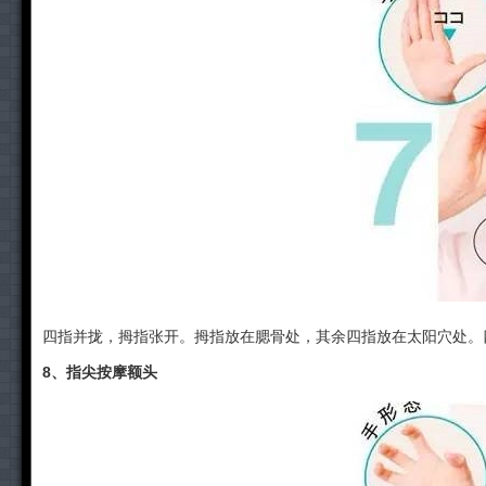
四指并拢，拇指张开。拇指放在腮骨处，其余四指放在太阳穴处。
8、指尖按摩额头