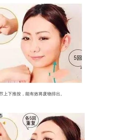
节上下推按，能有效将废物排出。