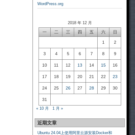
WordPress.org
2018 年 12 月
一
二
三
四
五
六
日
1
2
3
4
5
6
7
8
9
10
11
12
13
14
15
16
17
18
19
20
21
22
23
24
25
26
27
28
29
30
31
« 10 月
1 月 »
近期文章
Ubuntu 24.04上使用阿里云源安装Docker和