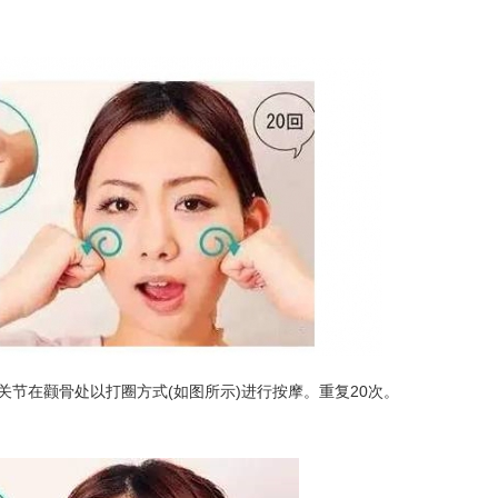
节在颧骨处以打圈方式(如图所示)进行按摩。重复20次。