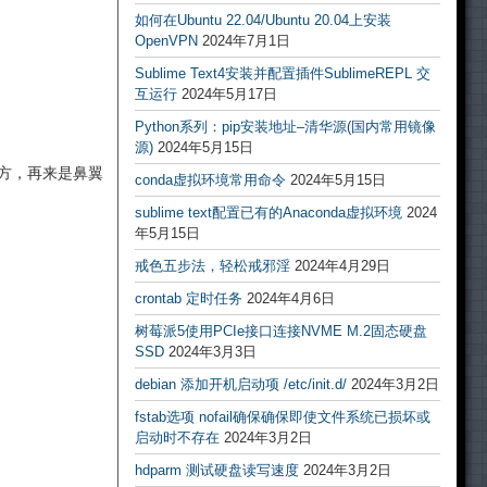
如何在Ubuntu 22.04/Ubuntu 20.04上安装
OpenVPN
2024年7月1日
Sublime Text4安装并配置插件SublimeREPL 交
互运行
2024年5月17日
Python系列：pip安装地址–清华源(国内常用镜像
源)
2024年5月15日
方，再来是鼻翼
conda虚拟环境常用命令
2024年5月15日
sublime text配置已有的Anaconda虚拟环境
2024
年5月15日
戒色五步法，轻松戒邪淫
2024年4月29日
crontab 定时任务
2024年4月6日
树莓派5使用PCIe接口连接NVME M.2固态硬盘
SSD
2024年3月3日
debian 添加开机启动项 /etc/init.d/
2024年3月2日
fstab选项 nofail确保确保即使文件系统已损坏或
启动时不存在
2024年3月2日
hdparm 测试硬盘读写速度
2024年3月2日