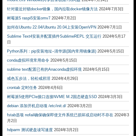
针对最近封锁docker镜像，国内拉取docker镜像方法
2024年7月3日
树莓派5 raspi5安装omv7
2024年7月2日
如何在Ubuntu 22.04/Ubuntu 20.04上安装OpenVPN
2024年7月1日
Sublime Text4安装并配置插件SublimeREPL 交互运行
2024年5月17
日
Python系列：pip安装地址–清华源(国内常用镜像源)
2024年5月15日
conda虚拟环境常用命令
2024年5月15日
sublime text配置已有的Anaconda虚拟环境
2024年5月15日
戒色五步法，轻松戒邪淫
2024年4月29日
crontab 定时任务
2024年4月6日
树莓派5使用PCIe接口连接NVME M.2固态硬盘SSD
2024年3月3日
debian 添加开机启动项 /etc/init.d/
2024年3月2日
fstab选项 nofail确保确保即使文件系统已损坏或启动时不存在
2024年3
月2日
hdparm 测试硬盘读写速度
2024年3月2日