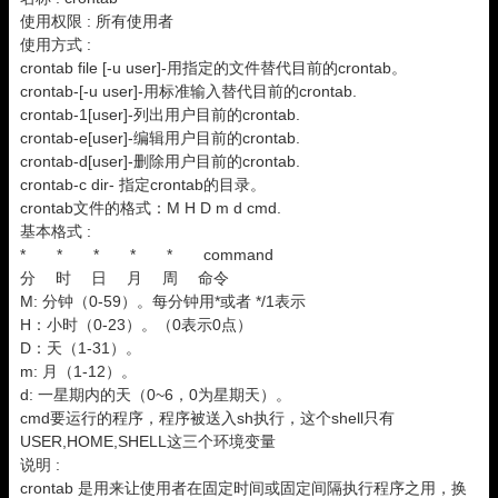
使用权限 : 所有使用者
使用方式 :
crontab file [-u user]-用指定的文件替代目前的crontab。
crontab-[-u user]-用标准输入替代目前的crontab.
crontab-1[user]-列出用户目前的crontab.
crontab-e[user]-编辑用户目前的crontab.
crontab-d[user]-删除用户目前的crontab.
crontab-c dir- 指定crontab的目录。
crontab文件的格式：M H D m d cmd.
基本格式 :
* * * * * command
分 时 日 月 周 命令
M: 分钟（0-59）。每分钟用*或者 */1表示
H：小时（0-23）。（0表示0点）
D：天（1-31）。
m: 月（1-12）。
d: 一星期内的天（0~6，0为星期天）。
cmd要运行的程序，程序被送入sh执行，这个shell只有
USER,HOME,SHELL这三个环境变量
说明 :
crontab 是用来让使用者在固定时间或固定间隔执行程序之用，换