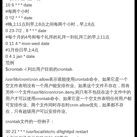
10 6 * * * date
#每两个小时
0 */2 * * * date
#晚上11点到早上8点之间每两个小时，早上8点
0 23-7/2，8 * * * date
#每个月的4号和每个礼拜的礼拜一到礼拜三的早上11点
0 11 4 * mon-wed date
#1月份日早上4点
0 4 1 jan * date
范例
$crontab -l 列出用户目前的crontab.
/usr/lib/cron/cron.allow表示谁能使用crontab命令。如果它是一个
空文件表明没有一个用户能安排作业。如果这个文件不存在，而有
另外一个文件/usr/lib/cron/cron.deny,则只有不包括在这个文件中的
用户才可以使用crontab命令。如果它是一个空文件表明任何用户都
可安排作业。两个文件同时存在时cron.allow优先，如果都不存
在，只有超级用户可以安排作业。
crontab文件的一些例子：
30 21 * * * /usr/local/etc/rc.d/lighttpd restart