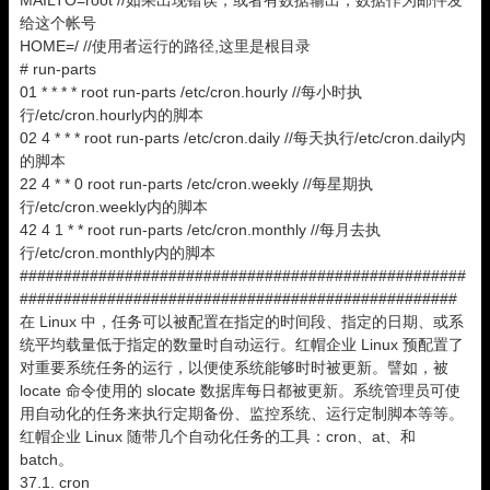
MAILTO=root //如果出现错误，或者有数据输出，数据作为邮件发
给这个帐号
HOME=/ //使用者运行的路径,这里是根目录
# run-parts
01 * * * * root run-parts /etc/cron.hourly //每小时执
行/etc/cron.hourly内的脚本
02 4 * * * root run-parts /etc/cron.daily //每天执行/etc/cron.daily内
的脚本
22 4 * * 0 root run-parts /etc/cron.weekly //每星期执
行/etc/cron.weekly内的脚本
42 4 1 * * root run-parts /etc/cron.monthly //每月去执
行/etc/cron.monthly内的脚本
###################################################
##################################################
在 Linux 中，任务可以被配置在指定的时间段、指定的日期、或系
统平均载量低于指定的数量时自动运行。红帽企业 Linux 预配置了
对重要系统任务的运行，以便使系统能够时时被更新。譬如，被
locate 命令使用的 slocate 数据库每日都被更新。系统管理员可使
用自动化的任务来执行定期备份、监控系统、运行定制脚本等等。
红帽企业 Linux 随带几个自动化任务的工具：cron、at、和
batch。
37.1. cron