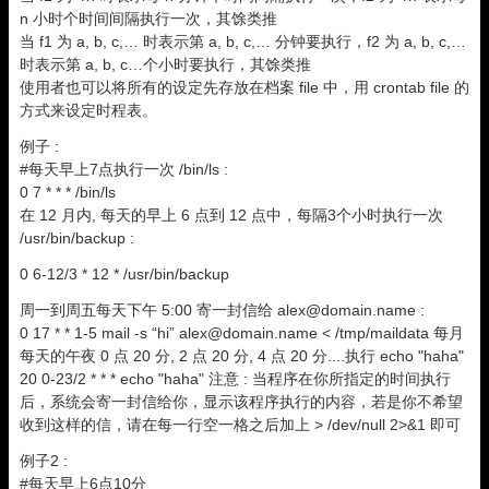
n 小时个时间间隔执行一次，其馀类推
当 f1 为 a, b, c,… 时表示第 a, b, c,… 分钟要执行，f2 为 a, b, c,…
时表示第 a, b, c…个小时要执行，其馀类推
使用者也可以将所有的设定先存放在档案 file 中，用 crontab file 的
方式来设定时程表。
例子 :
#每天早上7点执行一次 /bin/ls :
0 7 * * * /bin/ls
在 12 月内, 每天的早上 6 点到 12 点中，每隔3个小时执行一次
/usr/bin/backup :
0 6-12/3 * 12 * /usr/bin/backup
周一到周五每天下午 5:00 寄一封信给 alex@domain.name :
0 17 * * 1-5 mail -s “hi” alex@domain.name < /tmp/maildata 每月
每天的午夜 0 点 20 分, 2 点 20 分, 4 点 20 分....执行 echo "haha"
20 0-23/2 * * * echo "haha" 注意 : 当程序在你所指定的时间执行
后，系统会寄一封信给你，显示该程序执行的内容，若是你不希望
收到这样的信，请在每一行空一格之后加上 > /dev/null 2>&1 即可
例子2 :
#每天早上6点10分