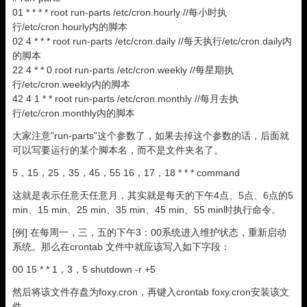
01 * * * * root run-parts /etc/cron.hourly //每小时执
行/etc/cron.hourly内的脚本
02 4 * * * root run-parts /etc/cron.daily //每天执行/etc/cron.daily内
的脚本
22 4 * * 0 root run-parts /etc/cron.weekly //每星期执
行/etc/cron.weekly内的脚本
42 4 1 * * root run-parts /etc/cron.monthly //每月去执
行/etc/cron.monthly内的脚本
大家注意”run-parts”这个参数了，如果去掉这个参数的话，后面就
可以写要运行的某个脚本名，而不是文件夹名了。
5，15，25，35，45，55 16，17，18 * * * command
这就是表示任意天任意月，其实就是每天的下午4点、5点、6点的5
min、15 min、25 min、35 min、45 min、55 min时执行命令。
[例] 在每周一，三，五的下午3：00系统进入维护状态，重新启动
系统。那么在crontab 文件中就应该写入如下字段：
00 15 * * 1，3，5 shutdown -r +5
然后将该文件存盘为foxy.cron，再键入crontab foxy.cron安装该文
件。