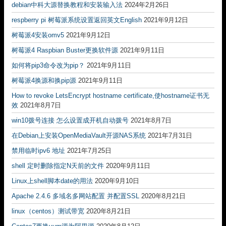
debian中科大源替换教程和安装输入法
2024年2月26日
respberry pi 树莓派系统设置返回英文English
2021年9月12日
树莓派4安装omv5
2021年9月12日
树莓派4 Raspbian Buster更换软件源
2021年9月11日
如何将pip3命令改为pip？
2021年9月11日
树莓派4换源和换pip源
2021年9月11日
How to revoke LetsEncrypt hostname certificate,使hostname证书无
效
2021年8月7日
win10拨号连接 怎么设置成开机自动拨号
2021年8月7日
在Debian上安装OpenMediaVault开源NAS系统
2021年7月31日
禁用临时ipv6 地址
2021年7月25日
shell 定时删除指定N天前的文件
2020年9月11日
Linux上shell脚本date的用法
2020年9月10日
Apache 2.4.6 多域名多网站配置 并配置SSL
2020年8月21日
linux（centos）测试带宽
2020年8月21日