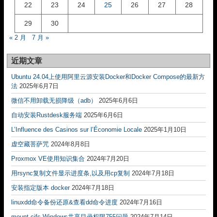
22
23
24
25
26
27
28
29
30
« 2 月
7 月 »
近期文章
Ubuntu 24.04上使用阿里云源安装Docker和Docker Compose的最新方
法
2025年6月7日
微信不用卸载无损降级（adb）
2025年6月6日
自动安装Rustdesk服务端
2025年6月6日
L’Influence des Casinos sur l’Économie Locale
2025年1月10日
虚空藏菩萨咒
2024年8月8日
Proxmox VE使用知识集合
2024年7月20日
用rsync复制文件显示进度条,以及用cp复制
2024年7月18日
安装指定版本 docker
2024年7月18日
linuxdd命令备份还原&查看dd命令进度
2024年7月16日
mount.cifs Windows共享目录权限755问题
2024年7月14日