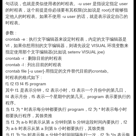
句话说，也就是类似使用者的时程表。-u user 是指设定指定 user
的时程表，这个前提是你必须要有其权限(比如说是 root)才能够指
定他人的时程表。如果不使用 -u user 的话，就是表示设定自己的
时程表。
参数 :
crontab -e : 执行文字编辑器来设定时程表，内定的文字编辑器是
VI，如果你想用别的文字编辑器，则请先设定 VISUAL 环境变数来
指定使用那个文字编辑器(比如说 setenv VISUAL joe)
crontab -r : 删除目前的时程表
crontab -l : 列出目前的时程表
crontab file [-u user]-用指定的文件替代目前的crontab。
时程表的格式如下 :
f1 f2 f3 f4 f5 program
其中 f1 是表示分钟，f2 表示小时，f3 表示一个月份中的第几日，
f4 表示月份，f5 表示一个星期中的第几天。program 表示要执行的
程序。
当 f1 为 * 时表示每分钟都要执行 program，f2 为 * 时表示每小时
都要执行程序，其馀类推
当 f1 为 a-b 时表示从第 a 分钟到第 b 分钟这段时间内要执行，f2
为 a-b 时表示从第 a 到第 b 小时都要执行，其馀类推
当 f1 为 */n 时表示每 n 分钟个时间间隔执行一次，f2 为 */n 表示每