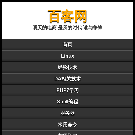
百客网
明天的电商 是我的时代 谁与争锋
首页
Linux
经验技术
DA相关技术
PHP7学习
Shell编程
服务器
常用命令