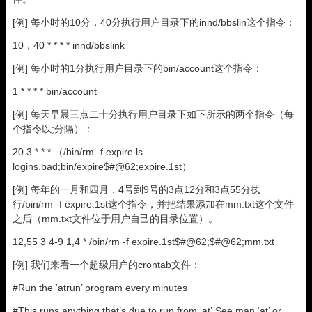
[例] 每小时的10分，40分执行用户目录下的innd/bbslin这个指令：
10，40 * * * * innd/bbslink
[例] 每小时的1分执行用户目录下的bin/account这个指令：
1 * * * * bin/account
[例] 每天早晨三点二十分执行用户目录下如下所示的两个指令（每
个指令以;分隔）：
20 3 * * * （/bin/rm -f expire.ls
logins.bad;bin/expire$#@62;expire.1st）
[例] 每年的一月和四月，4号到9号的3点12分和3点55分执
行/bin/rm -f expire.1st这个指令，并把结果添加在mm.txt这个文件
之后（mm.txt文件位于用户自己的目录位置）。
12,55 3 4-9 1,4 * /bin/rm -f expire.1st$#@62;$#@62;mm.txt
[例] 我们来看一个超级用户的crontab文件：
#Run the ‘atrun’ program every minutes
#This runs anything that’s due to run from ‘at’.See man ‘at’ or