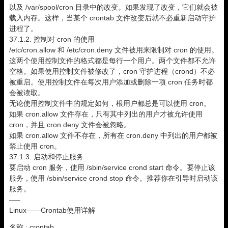
以及 /var/spool/cron 目录中的改变。如果发现了改变，它们就会被
载入内存。这样，当某个 crontab 文件改变后就不必重新启动守护
进程了。
37.1.2. 控制对 cron 的使用
/etc/cron.allow 和 /etc/cron.deny 文件被用来限制对 cron 的使用。
这两个使用控制文件的格式都是每行一个用户。两个文件都不允许
空格。如果使用控制文件被修改了，cron 守护进程（crond）不必
被重启。使用控制文件在每次用户添加或删除一项 cron 任务时都
会被读取。
无论使用控制文件中的规定如何，根用户都总是可以使用 cron。
如果 cron.allow 文件存在，只有其中列出的用户才被允许使用
cron，并且 cron.deny 文件会被忽略。
如果 cron.allow 文件不存在，所有在 cron.deny 中列出的用户都被
禁止使用 cron。
37.1.3. 启动和停止服务
要启动 cron 服务，使用 /sbin/service crond start 命令。要停止该
服务，使用 /sbin/service crond stop 命令。推荐你在引导时启动该
服务。
—–
Linux——Crontab使用详解
名称 : crontab