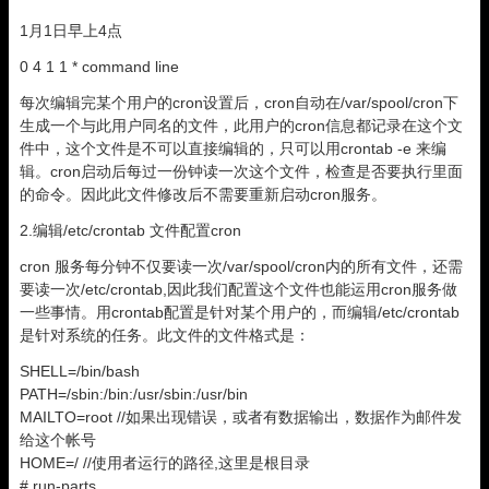
1月1日早上4点
0 4 1 1 * command line
每次编辑完某个用户的cron设置后，cron自动在/var/spool/cron下
生成一个与此用户同名的文件，此用户的cron信息都记录在这个文
件中，这个文件是不可以直接编辑的，只可以用crontab -e 来编
辑。cron启动后每过一份钟读一次这个文件，检查是否要执行里面
的命令。因此此文件修改后不需要重新启动cron服务。
2.编辑/etc/crontab 文件配置cron
cron 服务每分钟不仅要读一次/var/spool/cron内的所有文件，还需
要读一次/etc/crontab,因此我们配置这个文件也能运用cron服务做
一些事情。用crontab配置是针对某个用户的，而编辑/etc/crontab
是针对系统的任务。此文件的文件格式是：
SHELL=/bin/bash
PATH=/sbin:/bin:/usr/sbin:/usr/bin
MAILTO=root //如果出现错误，或者有数据输出，数据作为邮件发
给这个帐号
HOME=/ //使用者运行的路径,这里是根目录
# run-parts