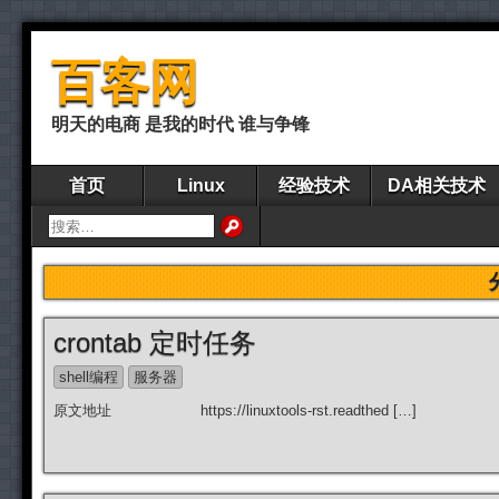
百客网
明天的电商 是我的时代 谁与争锋
首页
Linux
经验技术
DA相关技术
crontab 定时任务
shell编程
服务器
原文地址 https://linuxtools-rst.readthed […]