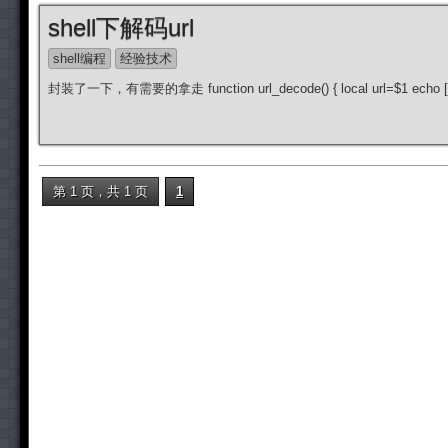
shell下解码url
shell编程
经验技术
封装了一下，有需要的拿走 function url_decode() { local url=$1 echo 
第 1 页，共 1 页
1