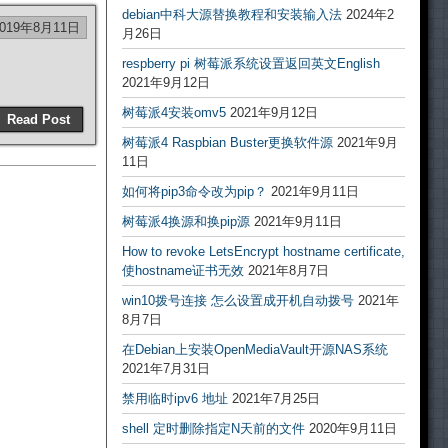
debian中科大源替换教程和安装输入法
2024年2
2019年8月11日
月26日
respberry pi 树莓派系统设置返回英文English
2021年9月12日
树莓派4安装omv5
2021年9月12日
Read Post
树莓派4 Raspbian Buster更换软件源
2021年9月
11日
如何将pip3命令改为pip？
2021年9月11日
树莓派4换源和换pip源
2021年9月11日
How to revoke LetsEncrypt hostname certificate,
使hostname证书无效
2021年8月7日
win10拨号连接 怎么设置成开机自动拨号
2021年
8月7日
在Debian上安装OpenMediaVault开源NAS系统
2021年7月31日
禁用临时ipv6 地址
2021年7月25日
shell 定时删除指定N天前的文件
2020年9月11日