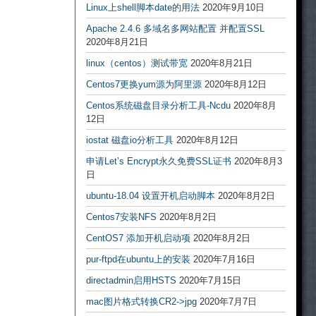
Linux上shell脚本date的用法
2020年9月10日
Apache 2.4.6 多域名多网站配置 并配置SSL
2020年8月21日
linux（centos）测试带宽
2020年8月21日
Centos7更换yum源为阿里源
2020年8月12日
Centos系统磁盘目录分析工具-Ncdu
2020年8月
12日
iostat 磁盘io分析工具
2020年8月12日
申请Let’s Encrypt永久免费SSL证书
2020年8月3
日
ubuntu-18.04 设置开机启动脚本
2020年8月2日
Centos7安装NFS
2020年8月2日
CentOS7 添加开机启动项
2020年8月2日
pur-ftpd在ubuntu上的安装
2020年7月16日
directadmin启用HSTS
2020年7月15日
mac图片格式转换CR2->jpg
2020年7月7日