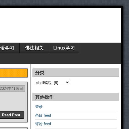
英语学习
佛法相关
Linux学习
分类
分
类
2024年4月6日
其他操作
登录
Read Post
条目 feed
评论 feed