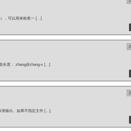
ern），可以用来检查一 […]
 zhang@zhang-v […]
写到标准输出。如果不指定文件 […]