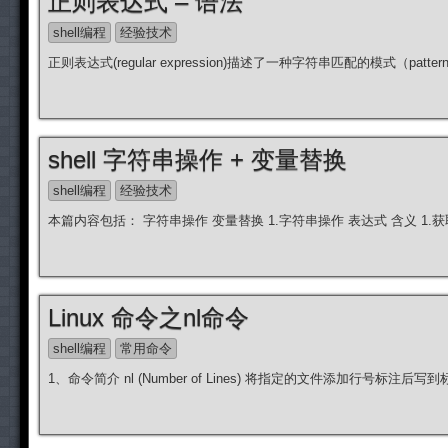
正则表达式 – 语法
shell编程
经验技术
正则表达式(regular expression)描述了一种字符串匹配的模式（patt
shell 字符串操作 + 变量替换
shell编程
经验技术
本篇内容包括： 字符串操作 变量替换 1.字符串操作 表达式 含义 1.获取长度：
Linux 命令之nl命令
shell编程
常用命令
1、命令简介 nl (Number of Lines) 将指定的文件添加行号标注后