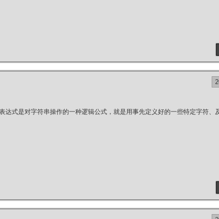
达式是对字符串操作的一种逻辑公式，就是用事先定义好的一些特定字符、及这