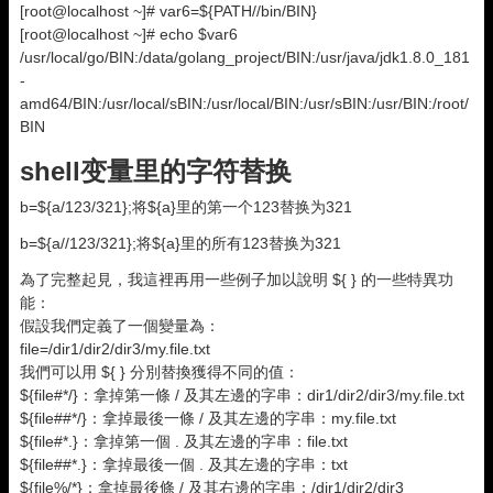
[root@localhost ~]# var6=${PATH//bin/BIN}
[root@localhost ~]# echo $var6
/usr/local/go/BIN:/data/golang_project/BIN:/usr/java/jdk1.8.0_181
-
amd64/BIN:/usr/local/sBIN:/usr/local/BIN:/usr/sBIN:/usr/BIN:/root/
BIN
shell变量里的字符替换
b=${a/123/321};将${a}里的第一个123替换为321
b=${a//123/321};将${a}里的所有123替换为321
為了完整起見，我這裡再用一些例子加以說明 ${ } 的一些特異功
能：
假設我們定義了一個變量為：
file=/dir1/dir2/dir3/my.file.txt
我們可以用 ${ } 分別替換獲得不同的值：
${file#*/}：拿掉第一條 / 及其左邊的字串：dir1/dir2/dir3/my.file.txt
${file##*/}：拿掉最後一條 / 及其左邊的字串：my.file.txt
${file#*.}：拿掉第一個 . 及其左邊的字串：file.txt
${file##*.}：拿掉最後一個 . 及其左邊的字串：txt
${file%/*}：拿掉最後條 / 及其右邊的字串：/dir1/dir2/dir3