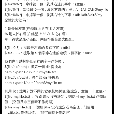
${file%%/*}：拿掉第一條 / 及其右邊的字串：(空值)
${file%.*}：拿掉最後一個 . 及其右邊的字串：/dir1/dir2/dir3/my.file
${file%%.*}：拿掉第一個 . 及其右邊的字串：/dir1/dir2/dir3/my
記憶的方法為：
# 是去掉左邊(在鑑盤上 # 在 $ 之左邊)
% 是去掉右邊(在鑑盤上 % 在 $ 之右邊)
單一符號是最小匹配﹔兩個符號是最大匹配。
${file:0:5}：提取最左邊的 5 個字節：/dir1
${file:5:5}：提取第 5 個字節右邊的連續 5 個字節：/dir2
我們也可以對變量值裡的字串作替換：
${file/dir/path}：將第一個 dir 提換為
path：/path1/dir2/dir3/my.file.txt
${file//dir/path}：將全部 dir 提換為
path：/path1/path2/path3/my.file.txt
利用 ${ } 還可針對不同的變數狀態賦值(沒設定、空值、非空值)：
${file-my.file.txt} ：假如 $file 沒有設定，則使用 my.file.txt 作傳回
值。(空值及非空值時不作處理)
${file:-my.file.txt} ：假如 $file 沒有設定或為空值，則使用
my.file.txt 作傳回值。 (非空值時不作處理)