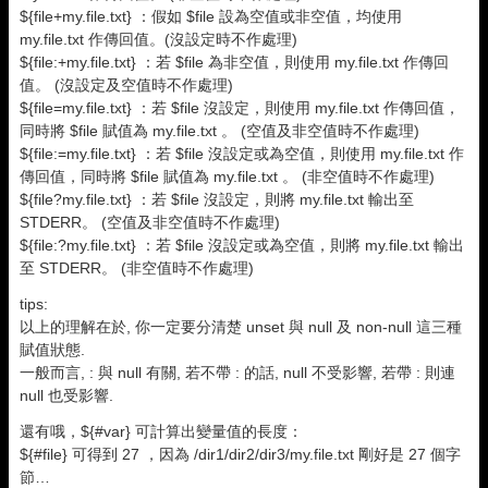
${file+my.file.txt} ：假如 $file 設為空值或非空值，均使用
my.file.txt 作傳回值。(沒設定時不作處理)
${file:+my.file.txt} ：若 $file 為非空值，則使用 my.file.txt 作傳回
值。 (沒設定及空值時不作處理)
${file=my.file.txt} ：若 $file 沒設定，則使用 my.file.txt 作傳回值，
同時將 $file 賦值為 my.file.txt 。 (空值及非空值時不作處理)
${file:=my.file.txt} ：若 $file 沒設定或為空值，則使用 my.file.txt 作
傳回值，同時將 $file 賦值為 my.file.txt 。 (非空值時不作處理)
${file?my.file.txt} ：若 $file 沒設定，則將 my.file.txt 輸出至
STDERR。 (空值及非空值時不作處理)
${file:?my.file.txt} ：若 $file 沒設定或為空值，則將 my.file.txt 輸出
至 STDERR。 (非空值時不作處理)
tips:
以上的理解在於, 你一定要分清楚 unset 與 null 及 non-null 這三種
賦值狀態.
一般而言, : 與 null 有關, 若不帶 : 的話, null 不受影響, 若帶 : 則連
null 也受影響.
還有哦，${#var} 可計算出變量值的長度：
${#file} 可得到 27 ，因為 /dir1/dir2/dir3/my.file.txt 剛好是 27 個字
節…