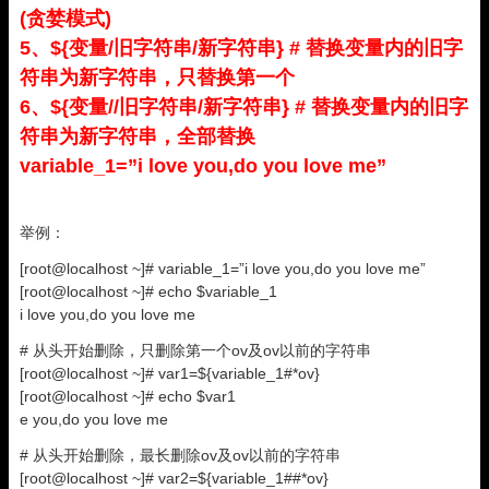
(贪婪模式)
5、${变量/旧字符串/新字符串} # 替换变量内的旧字
符串为新字符串，只替换第一个
6、${变量//旧字符串/新字符串} # 替换变量内的旧字
符串为新字符串，全部替换
variable_1=”i love you,do you love me”
举例：
[root@localhost ~]# variable_1=”i love you,do you love me”
[root@localhost ~]# echo $variable_1
i love you,do you love me
# 从头开始删除，只删除第一个ov及ov以前的字符串
[root@localhost ~]# var1=${variable_1#*ov}
[root@localhost ~]# echo $var1
e you,do you love me
# 从头开始删除，最长删除ov及ov以前的字符串
[root@localhost ~]# var2=${variable_1##*ov}