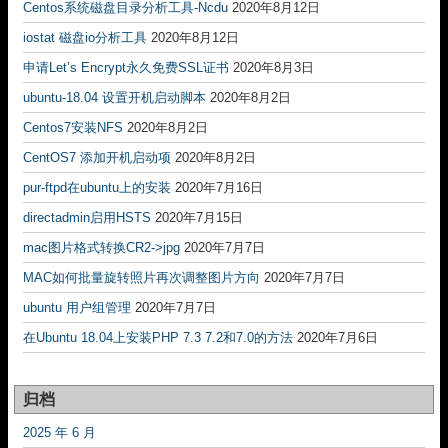
Centos系统磁盘目录分析工具-Ncdu
2020年8月12日
iostat 磁盘io分析工具
2020年8月12日
申请Let’s Encrypt永久免费SSL证书
2020年8月3日
ubuntu-18.04 设置开机启动脚本
2020年8月2日
Centos7安装NFS
2020年8月2日
CentOS7 添加开机启动项
2020年8月2日
pur-ftpd在ubuntu上的安装
2020年7月16日
directadmin启用HSTS
2020年7月15日
mac图片格式转换CR2->jpg
2020年7月7日
MAC如何批量旋转照片再次调整图片方向
2020年7月7日
ubuntu 用户组管理
2020年7月7日
在Ubuntu 18.04上安装PHP 7.3 7.2和7.0的方法
2020年7月6日
归档
2025 年 6 月