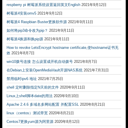
respberry pi 树莓派系统设置返回英文English
2021年9月12日
树莓派4安装omv5
2021年9月12日
树莓派4 Raspbian Buster更换软件源
2021年9月11日
如何将pip3命令改为pip？
2021年9月11日
树莓派4换源和换pip源
2021年9月11日
How to revoke LetsEncrypt hostname certificate,使hostname证书无
效
2021年8月7日
win10拨号连接 怎么设置成开机自动拨号
2021年8月7日
在Debian上安装OpenMediaVault开源NAS系统
2021年7月31日
禁用临时ipv6 地址
2021年7月25日
shell 定时删除指定N天前的文件
2020年9月11日
Linux上shell脚本date的用法
2020年9月10日
Apache 2.4.6 多域名多网站配置 并配置SSL
2020年8月21日
linux（centos）测试带宽
2020年8月21日
Centos7更换yum源为阿里源
2020年8月12日