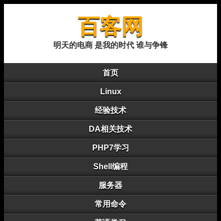
百客网
明天的电商 是我的时代 谁与争锋
首页
Linux
经验技术
DA相关技术
PHP7学习
Shell编程
服务器
常用命令