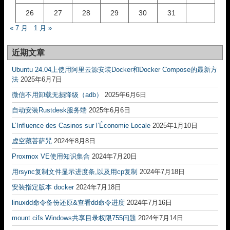
26
27
28
29
30
31
« 7 月
1 月 »
近期文章
Ubuntu 24.04上使用阿里云源安装Docker和Docker Compose的最新方
法
2025年6月7日
微信不用卸载无损降级（adb）
2025年6月6日
自动安装Rustdesk服务端
2025年6月6日
L’Influence des Casinos sur l’Économie Locale
2025年1月10日
虚空藏菩萨咒
2024年8月8日
Proxmox VE使用知识集合
2024年7月20日
用rsync复制文件显示进度条,以及用cp复制
2024年7月18日
安装指定版本 docker
2024年7月18日
linuxdd命令备份还原&查看dd命令进度
2024年7月16日
mount.cifs Windows共享目录权限755问题
2024年7月14日