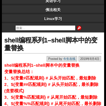
英语学习
佛法相关
Linux学习
shell编程系列1–shell脚本中的变
量替换
Posted by
今生在线
2019年8月4日
shell编程系列1–shell脚本中的变量替换
变量替换总结：
1、${变量#匹配规则} # 从头开始匹配，最短删除
2、${变量##匹配规则} # 从头开始匹配，最长删除
(贪婪模式)
3、${变量%匹配规则} # 从尾开始匹配，最短删除
4、${变量%%匹配规则} # 从尾开始匹配，最长删除