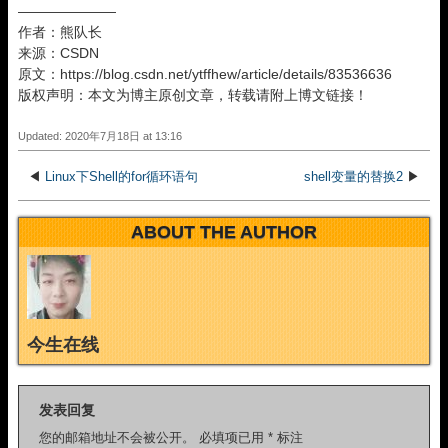
———————
作者：熊队长
来源：CSDN
原文：https://blog.csdn.net/ytffhew/article/details/83536636
版权声明：本文为博主原创文章，转载请附上博文链接！
Updated: 2020年7月18日 at 13:16
◀
Linux下Shell的for循环语句
shell变量的替换2
▶
ABOUT THE AUTHOR
今生在线
发表回复
您的邮箱地址不会被公开。
必填项已用
*
标注