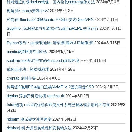
针对最近封锁docker镜像，国内拉取docker镜像方法
2024年7月3日
树莓派5 raspi5安装omv7
2024年7月2日
如何在Ubuntu 22.04/Ubuntu 20.04上安装OpenVPN
2024年7月1日
Sublime Text4安装并配置插件SublimeREPL 交互运行
2024年5月17
日
Python系列：pip安装地址–清华源(国内常用镜像源)
2024年5月15日
conda虚拟环境常用命令
2024年5月15日
sublime text配置已有的Anaconda虚拟环境
2024年5月15日
戒色五步法，轻松戒邪淫
2024年4月29日
crontab 定时任务
2024年4月6日
树莓派5使用PCIe接口连接NVME M.2固态硬盘SSD
2024年3月3日
debian 添加开机启动项 /etc/init.d/
2024年3月2日
fstab选项 nofail确保确保即使文件系统已损坏或启动时不存在
2024年3
月2日
hdparm 测试硬盘读写速度
2024年3月2日
debian中科大源替换教程和安装输入法
2024年2月26日